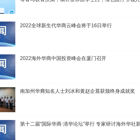
共同体
2022全球新生代华商云峰会将于16日举行
2022海外华商中国投资峰会在厦门召开
南加州华裔知名人士刘冰和黄赵企晨获颁终身成就奖
第十二届“国际华商·清华论坛”举行 专家研讨海外华社