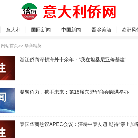
意大利
国际新闻
中国新闻
吾乡美酒
欧洲风
：
网站首页
>>
华商精英
浙江侨商深耕海外十余年：“我在坦桑尼亚修基建”
凝聚侨力，携手未来：第18届东盟华商会圆满举办
泰国华商热议APEC会议：深耕中泰友谊 期待“亲上加亲