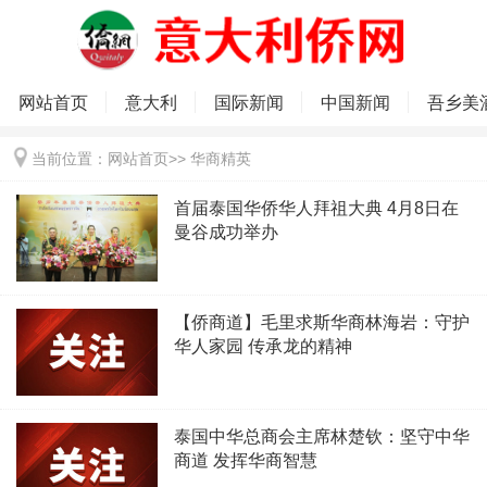
网站首页
意大利
国际新闻
中国新闻
吾乡美
当前位置：
网站首页
>>
华商精英
首届泰国华侨华人拜祖大典 4月8日在
曼谷成功举办
【侨商道】毛里求斯华商林海岩：守护
华人家园 传承龙的精神
泰国中华总商会主席林楚钦：坚守中华
商道 发挥华商智慧