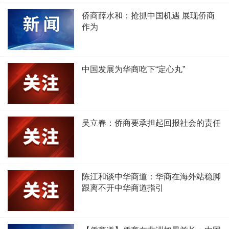
侨商薛水和：抢抓中国机遇 展现侨商
作为
中国发展为华商吃下“定心丸”
吴立春：侨商要承担起回报社会的责任
陈江和谈中华商道：华商在海外站稳脚
跟离不开中华商道指引