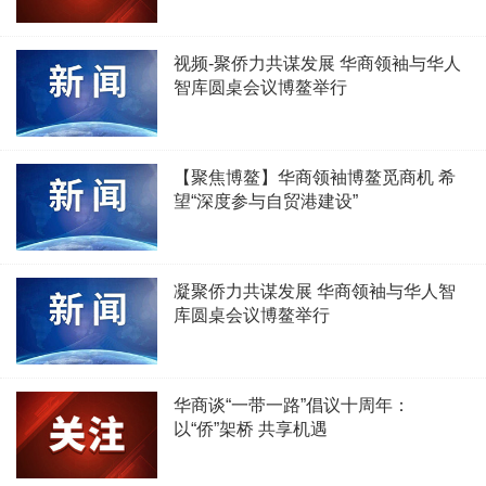
视频-聚侨力共谋发展 华商领袖与华人
智库圆桌会议博鳌举行
【聚焦博鳌】华商领袖博鳌觅商机 希
望“深度参与自贸港建设”
凝聚侨力共谋发展 华商领袖与华人智
库圆桌会议博鳌举行
华商谈“一带一路”倡议十周年：
以“侨”架桥 共享机遇