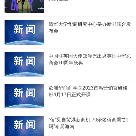
清华大学华商研究中心举办新书联合发
布会
中国驻英国大使郑泽光出席英国中华总
商会10周年庆典
欧洲华商商学院2023首席营销官研修
班4月17日正式开课
“侨”见自贸港新商机 70余名侨商冀“加
码”布局海南