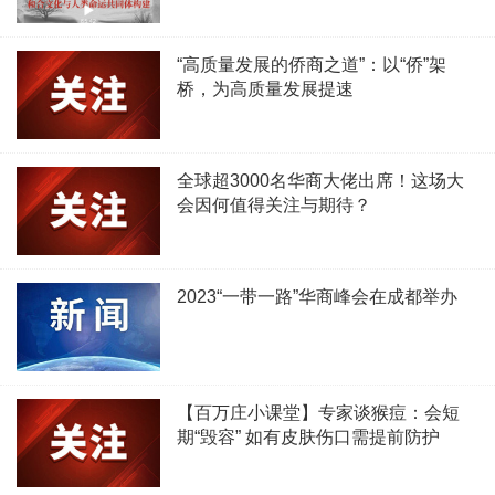
“高质量发展的侨商之道”：以“侨”架
桥，为高质量发展提速
全球超3000名华商大佬出席！这场大
会因何值得关注与期待？
2023“一带一路”华商峰会在成都举办
【百万庄小课堂】专家谈猴痘：会短
期“毁容” 如有皮肤伤口需提前防护