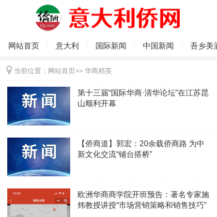
网站首页
意大利
国际新闻
中国新闻
吾乡美
当前位置：
网站首页
>>
华商精英
第十三届“国际华商·清华论坛”在江苏昆
山顺利开幕
【侨商道】郭宏：20余载侨商路 为中
新文化交流“铺台搭桥”
欧洲华商商学院开班预告：著名专家施
炜教授讲授“市场营销策略和销售技巧”