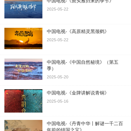
中国电视-《斑头雁归来的季节》
2025-05-22
中国电视-《高原精灵黑颈鹤》
2025-05-22
中国电视-《中国自然秘境》（第五
季）
2025-05-20
中国电视-《金牌讲解说青铜》
2025-05-16
中国电视-《丹青中华丨解谜一千二百
年前的镇国之宝》